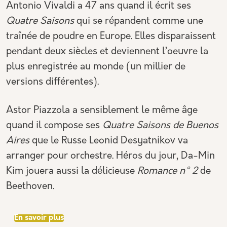
Antonio Vivaldi a 47 ans quand il écrit ses
Quatre Saisons
qui se répandent comme une
traînée de poudre en Europe. Elles disparaissent
pendant deux siècles et deviennent l’oeuvre la
plus enregistrée au monde (un millier de
versions différentes).
Astor Piazzola a sensiblement le même âge
quand il compose ses
Quatre Saisons de Buenos
Aires
que le Russe Leonid Desyatnikov va
arranger pour orchestre. Héros du jour, Da-Min
Kim jouera aussi la délicieuse
Romance n° 2
de
Beethoven.
sur CONCERT DE l'ORCHESTRE PHILHARMON
En savoir plus