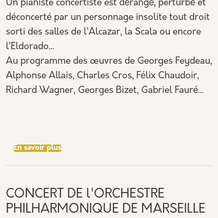
Un pianiste concertiste est dérangé, perturbé et
déconcerté par un personnage insolite tout droit
sorti des salles de l’Alcazar, la Scala ou encore
l’Eldorado…
Au programme des œuvres de Georges Feydeau,
Alphonse Allais, Charles Cros, Félix Chaudoir,
Richard Wagner, Georges Bizet, Gabriel Fauré…
sur RÉCITAL DU MIDI
En savoir plus
CONCERT DE l'ORCHESTRE
PHILHARMONIQUE DE MARSEILLE