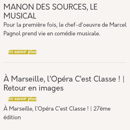
MANON DES SOURCES, LE
MUSICAL
Pour la première fois, le chef-d'oeuvre de Marcel
Pagnol prend vie en comédie musicale.
sur MANON DES SOURCES, LE MUSICAL
En savoir plus
À Marseille, l’Opéra C’est Classe ! |
Retour en images
sur À Marseille, l’Opéra C’est Classe ! | Retou
En savoir plus
À Marseille, l’Opéra C’est Classe ! | 27ème
édition