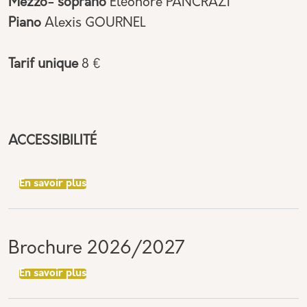
Mezzo- soprano
Éléonore PANCRAZI
Piano
Alexis GOURNEL
Tarif unique
8 €
ACCESSIBILITÉ
sur RÉCITAL DU MIDI
En savoir plus
Brochure 2026/2027
sur Brochure 2026/2027
En savoir plus