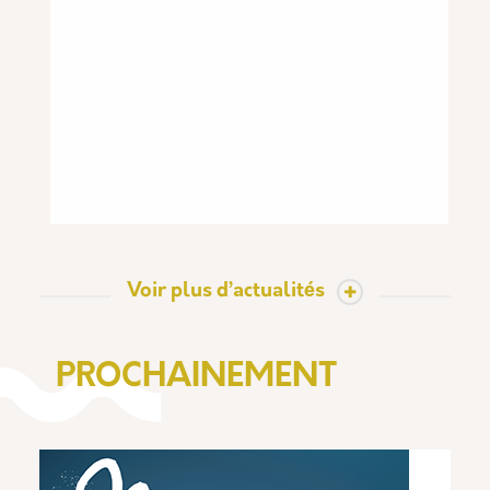
Voir plus d’actualités
PROCHAINEMENT