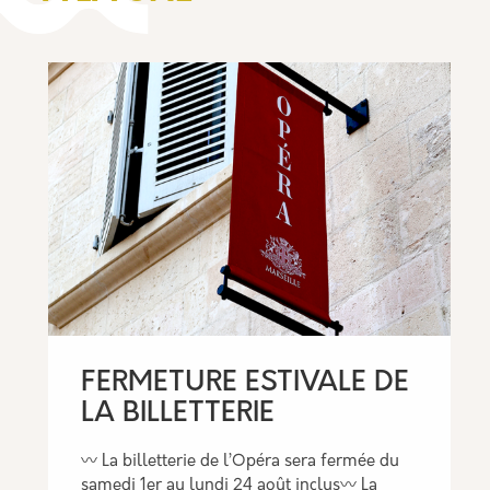
FERMETURE ESTIVALE DE
LA BILLETTERIE
〰️ La billetterie de l’Opéra sera fermée du
samedi 1er au lundi 24 août inclus〰️ La